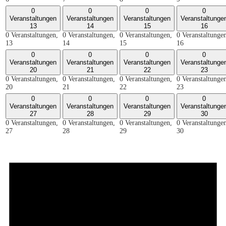
0
0
0
0
Veranstaltungen
Veranstaltungen
Veranstaltungen
Veranstaltunge
13
14
15
16
0 Veranstaltungen,
0 Veranstaltungen,
0 Veranstaltungen,
0 Veranstaltunge
13
14
15
16
0
0
0
0
Veranstaltungen
Veranstaltungen
Veranstaltungen
Veranstaltunge
20
21
22
23
0 Veranstaltungen,
0 Veranstaltungen,
0 Veranstaltungen,
0 Veranstaltunge
20
21
22
23
0
0
0
0
Veranstaltungen
Veranstaltungen
Veranstaltungen
Veranstaltunge
27
28
29
30
0 Veranstaltungen,
0 Veranstaltungen,
0 Veranstaltungen,
0 Veranstaltunge
27
28
29
30