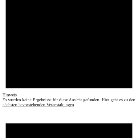
Hinweis
Es wurden keine Ergebnisse für diese Ansicht gefunden. Hier geht es zu den
nächsten bevorstehenden Veranstaltungen
.