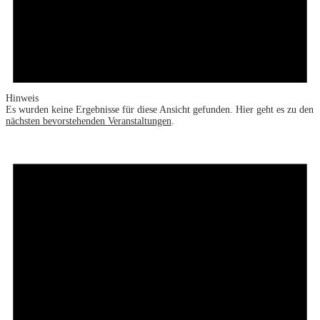
Hinweis
Es wurden keine Ergebnisse für diese Ansicht gefunden. Hier geht es zu den
nächsten bevorstehenden Veranstaltungen
.