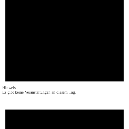
Hinweis
Es gibt keine Veranstaltungen an diesem Tag.