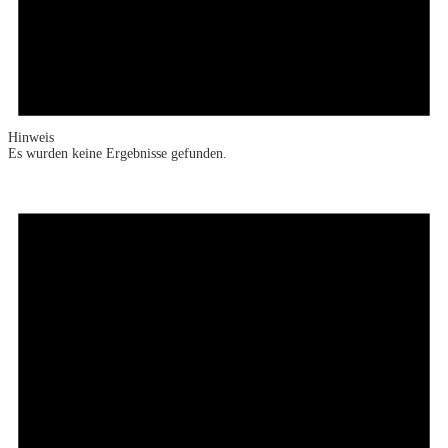
Hinweis
Es wurden keine Ergebnisse gefunden.