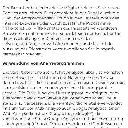
Der Besucher hat jederzeit die Möglichkeit, das Setzen von
Cookies abzulehnen. Dies geschieht in der Regel durch die
Wahl der entsprechenden Option in den Einstellungen des
Internet-Browsers oder durch zusätzliche Programme.
Näheres ist der Hilfe-Funktion des Ihrerseits verwendeten
Browsers zu entnehmen. Entscheidet sich der Besucher für
die Ausschaltung von Cookies, kann dies den
Leistungsumfang der Website mindern und sich bei der
Nutzung der Dienste der verantwortlichen Stelle negativ
bemerkbar machen.
Verwendung von Analyseprogrammen
Die verantwortliche Stelle führt Analysen über das Verhalten
seiner Besucher im Rahmen der Nutzung seines Service
durch bzw. lässt diese durchführen. Zu diesem Zweck werden
anonymisierte oder pseudonymisierte Nutzungsprofile
erstellt. Die Erstellung der Nutzungsprofile erfolgt zu dem
alleinigen Zweck, den Service der verantwortlichen Stelle
ständig zu verbessern. Die verantwortliche Stelle verwendet
im Rahmen der Web-Analyse auch Google Analytics, einen
Web-Analysedienst der Google Inc. („Google“), die
verantwortliche Stelle Google Analytics mit der Erweiterung
„_anonymizeIp()“ nutzt. Dadurch werden die IP-Adressen nur