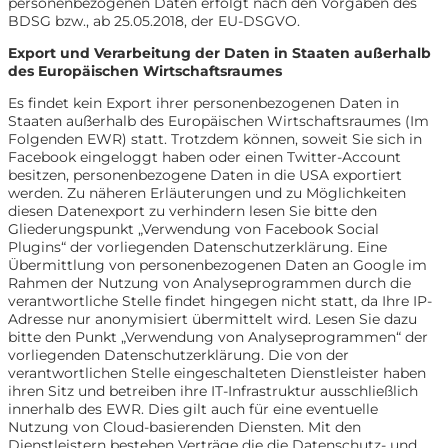
personenbezogenen Daten erfolgt nach den Vorgaben des
BDSG bzw., ab 25.05.2018, der EU-DSGVO.
Export und Verarbeitung der Daten in Staaten außerhalb
des Europäischen Wirtschaftsraumes
Es findet kein Export ihrer personenbezogenen Daten in
Staaten außerhalb des Europäischen Wirtschaftsraumes (Im
Folgenden EWR) statt. Trotzdem können, soweit Sie sich in
Facebook eingeloggt haben oder einen Twitter-Account
besitzen, personenbezogene Daten in die USA exportiert
werden. Zu näheren Erläuterungen und zu Möglichkeiten
diesen Datenexport zu verhindern lesen Sie bitte den
Gliederungspunkt „Verwendung von Facebook Social
Plugins“ der vorliegenden Datenschutzerklärung. Eine
Übermittlung von personenbezogenen Daten an Google im
Rahmen der Nutzung von Analyseprogrammen durch die
verantwortliche Stelle findet hingegen nicht statt, da Ihre IP-
Adresse nur anonymisiert übermittelt wird. Lesen Sie dazu
bitte den Punkt „Verwendung von Analyseprogrammen“ der
vorliegenden Datenschutzerklärung. Die von der
verantwortlichen Stelle eingeschalteten Dienstleister haben
ihren Sitz und betreiben ihre IT-Infrastruktur ausschließlich
innerhalb des EWR. Dies gilt auch für eine eventuelle
Nutzung von Cloud-basierenden Diensten. Mit den
Dienstleistern bestehen Verträge die die Datenschutz- und