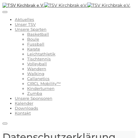
Aktuelles
Unser TSV
Unsere Sparten
Basketball
Boule
Fussball
Karate
Leichtathletik
Tischtennis
Volleyball
Wandern
Walking
Callanetics
CIRCL Mobility™
Kinderturnen
Zumba
Unsere Sponsoren
Kalender
Downloads
Kontakt
Datenschutzerklärung