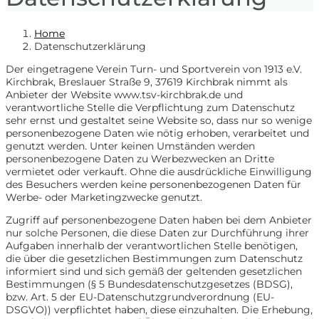
Home
Datenschutzerklärung
Der eingetragene Verein Turn- und Sportverein von 1913 e.V.
Kirchbrak, Breslauer Straße 9, 37619 Kirchbrak nimmt als
Anbieter der Website www.tsv-kirchbrak.de und
verantwortliche Stelle die Verpflichtung zum Datenschutz
sehr ernst und gestaltet seine Website so, dass nur so wenige
personenbezogene Daten wie nötig erhoben, verarbeitet und
genutzt werden. Unter keinen Umständen werden
personenbezogene Daten zu Werbezwecken an Dritte
vermietet oder verkauft. Ohne die ausdrückliche Einwilligung
des Besuchers werden keine personenbezogenen Daten für
Werbe- oder Marketingzwecke genutzt.
Zugriff auf personenbezogene Daten haben bei dem Anbieter
nur solche Personen, die diese Daten zur Durchführung ihrer
Aufgaben innerhalb der verantwortlichen Stelle benötigen,
die über die gesetzlichen Bestimmungen zum Datenschutz
informiert sind und sich gemäß der geltenden gesetzlichen
Bestimmungen (§ 5 Bundesdatenschutzgesetzes (BDSG),
bzw. Art. 5 der EU-Datenschutzgrundverordnung (EU-
DSGVO)) verpflichtet haben, diese einzuhalten. Die Erhebung,