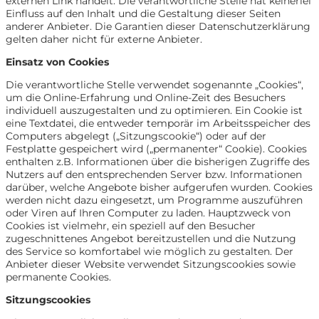
externen Link handelt. Die verantwortliche Stelle hat keinerlei
Einfluss auf den Inhalt und die Gestaltung dieser Seiten
anderer Anbieter. Die Garantien dieser Datenschutzerklärung
gelten daher nicht für externe Anbieter.
Einsatz von Cookies
Die verantwortliche Stelle verwendet sogenannte „Cookies“,
um die Online-Erfahrung und Online-Zeit des Besuchers
individuell auszugestalten und zu optimieren. Ein Cookie ist
eine Textdatei, die entweder temporär im Arbeitsspeicher des
Computers abgelegt („Sitzungscookie“) oder auf der
Festplatte gespeichert wird („permanenter“ Cookie). Cookies
enthalten z.B. Informationen über die bisherigen Zugriffe des
Nutzers auf den entsprechenden Server bzw. Informationen
darüber, welche Angebote bisher aufgerufen wurden. Cookies
werden nicht dazu eingesetzt, um Programme auszuführen
oder Viren auf Ihren Computer zu laden. Hauptzweck von
Cookies ist vielmehr, ein speziell auf den Besucher
zugeschnittenes Angebot bereitzustellen und die Nutzung
des Service so komfortabel wie möglich zu gestalten. Der
Anbieter dieser Website verwendet Sitzungscookies sowie
permanente Cookies.
Sitzungscookies