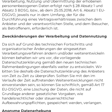
Verarbeitung, Nutzung und Übermittlung der erhobenen
personenbezogenen Daten erfolgt nach § 28 Absatz 1 und
Absatz 3 BDSG, bzw., ab dem 25.05.2018, Art 6. Absatz 1 EU-
DSGVO, jeweils nur in dem Umfang, der für die
Durchführung eines Vertragsverhältnisses zwischen dem
Anbieter und der verantwortlichen Stelle, und dem Besucher,
als Betroffenem, erforderlich ist.
Zweckänderungen der Verarbeitung und Datennutzung
Da sich auf Grund des technischen Fortschritts und
organisatorischer Änderungen der eingesetzten
Verarbeitungsverfahren ändern und/oder weiterentwickeln
können behalten wir uns vor, die vorliegende
Datenschutzerklärung gemäß den neuen technischen
Rahmenbedingungen ebenfalls weiter zu entwickeln. Wir
bitten Sie deshalb die Datenschutzerklärung des Anbieters
von Zeit zu Zeit zu überprüfen. Sollten Sie mit den im
Verlaufe der Zeit auftretenden Weiterentwicklungen nicht
einverstanden sein, so können Sie schriftlich, gemäß Art 17
EU-DSGVO, eine Löschung der Daten, die nicht auf
Grundlage anderer gesetzlicher Vorgaben, wie
handelsrechtlicher oder steuerrechtlicher
Aufbewahrungspflichten, gespeichert werden, verlangen.
Anonyme Datenerhebung