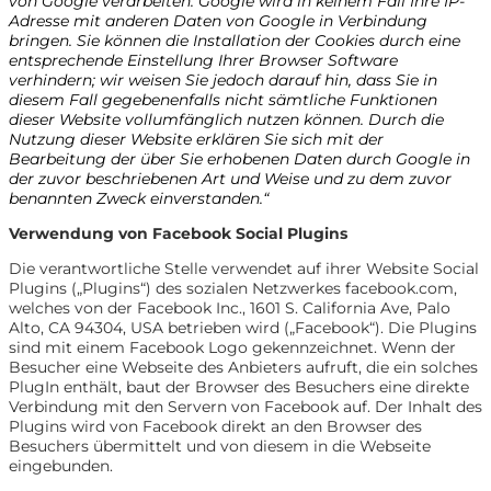
von Google verarbeiten. Google wird in keinem Fall Ihre IP-
Adresse mit anderen Daten von Google in Verbindung
bringen. Sie können die Installation der Cookies durch eine
entsprechende Einstellung Ihrer Browser Software
verhindern; wir weisen Sie jedoch darauf hin, dass Sie in
diesem Fall gegebenenfalls nicht sämtliche Funktionen
dieser Website vollumfänglich nutzen können. Durch die
Nutzung dieser Website erklären Sie sich mit der
Bearbeitung der über Sie erhobenen Daten durch Google in
der zuvor beschriebenen Art und Weise und zu dem zuvor
benannten Zweck einverstanden.“
Verwendung von Facebook Social Plugins
Die verantwortliche Stelle verwendet auf ihrer Website Social
Plugins („Plugins“) des sozialen Netzwerkes facebook.com,
welches von der Facebook Inc., 1601 S. California Ave, Palo
Alto, CA 94304, USA betrieben wird („Facebook“). Die Plugins
sind mit einem Facebook Logo gekennzeichnet. Wenn der
Besucher eine Webseite des Anbieters aufruft, die ein solches
PlugIn enthält, baut der Browser des Besuchers eine direkte
Verbindung mit den Servern von Facebook auf. Der Inhalt des
Plugins wird von Facebook direkt an den Browser des
Besuchers übermittelt und von diesem in die Webseite
eingebunden.