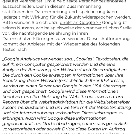
gekürzt verarbeitet, um eine direkte Personenbeziehbarkeit
auszuschließen. Der in diesem Zusammenhang
stattfindenden Datenerhebung und -speicherung kann
jederzeit mit Wirkung für die Zukunft widersprochen werden.
Bitte wenden Sie sich dazu
direkt an Google >>
Google gibt
seinen Nutzern, wie beispielsweise der verantwortlichen Stelle
vor, die nachfolgende Belehrung in ihren
Datenschutzerklärungen zu verwenden. Dieser Aufforderung
kommt der Anbieter mit der Wiedergabe des folgenden
Textes nach:
„Google Analytics verwendet sog. „Cookies“, Textdateien, die
auf Ihrem Computer gespeichert werden und die eine
Analyse der Benutzung der Website durch Sie ermöglichen.
Die durch den Cookie er-zeugten Informationen über Ihre
Benutzung dieser Website (einschließlich Ihrer IP-Adresse)
werden an einen Server von Google in den USA übertragen
und dort gespeichert. Google wird diese Informationen
benutzen, um Ihre Nutzung der Website auszuwerten, um
Reports über die Websiteaktivitäten für die Websitebetreiber
zusammenzustellen und um weitere mit der Websitenutzung
und der Internetnutzung verbundene Dienstleistungen zu
erbringen. Auch wird Google diese Informationen
gegebenenfalls an Dritte übertragen, sofern dies gesetzlich
vorgeschrieben oder soweit Dritte diese Daten im Auftrag