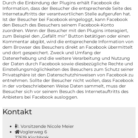
Durch die Einbindung der Plugins erhält Facebook die
Information, dass der Besucher die entsprechende Seite des
Internetauftritts der verantwortlichen Stelle aufgerufen hat.
Ist der Besucher bei Facebook eingeloggt, kann Facebook
den Besuch des Besuchers seinem Facebook-Konto
zuordnen. Wenn der Besucher mit den Plugins interagiert,
zum Beispiel den „Gefällt mir“ Button betätigen oder einen
Kommentar abgibt, wird die entsprechende Information von
dem Browser des Besuchers direkt an Facebook übermittelt
und dort gespeichert. Zweck und Umfang der
Datenerhebung und die weitere Verarbeitung und Nutzung
der Daten durch Facebook sowie diesbezügliche Rechte und
Einstellungsmöglichkeiten des Besuchers zum Schutz seiner
Privatsphäre ist den Datenschutzhinweisen von Facebook zu
entnehmen. Sollte der Besucher nicht wollen, dass Facebook
in der vorbeschriebenen Weise Daten sammelt, muss der
Besucher sich vor seinem Besuch des Internetauftritts des
Anbieters bei Facebook ausloggen.
Kontakt
1. Vorsitzende Nicole Meier
Voglerweg 6
37619 Kirchbrak